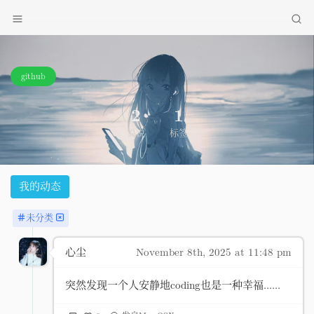
github
2
1
说说
标签
我的动态
未分类
心尘
November 8th, 2025 at 11:48 pm
突然发现一个人安静地coding也是一种幸福......